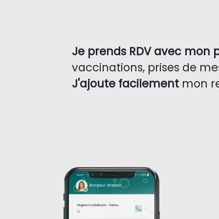
Je prends RDV avec mon 
vaccinations, prises de mes
J'ajoute facilement
mon r