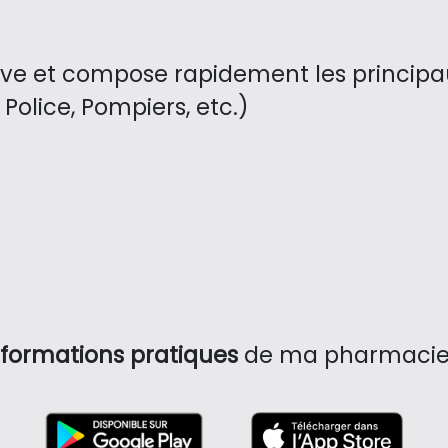
uve et compose rapidement les princip
Police, Pompiers, etc.)
nformations pratiques
de ma pharmacie (