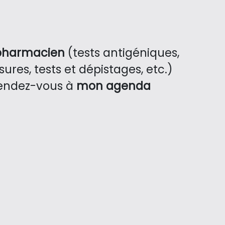
pharmacien
(tests antigéniques,
ures, tests et dépistages, etc.)
endez-vous à
mon agenda