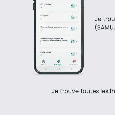
Je tro
(SAMU, 
Je trouve toutes les
i