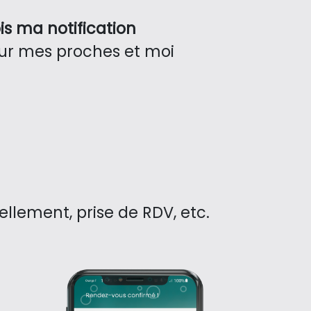
is ma notification
r mes proches et moi
lement, prise de RDV, etc.