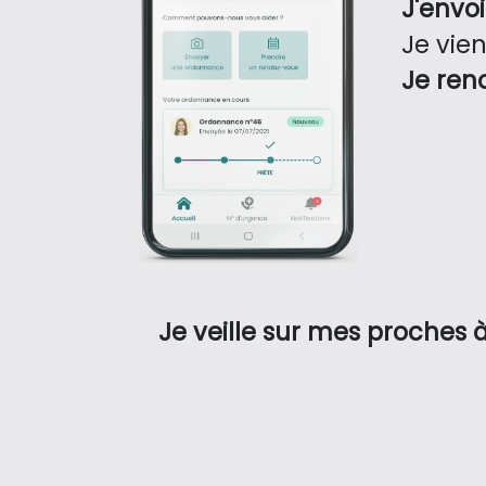
J'envo
Je vie
Je ren
Je veille sur mes proches à