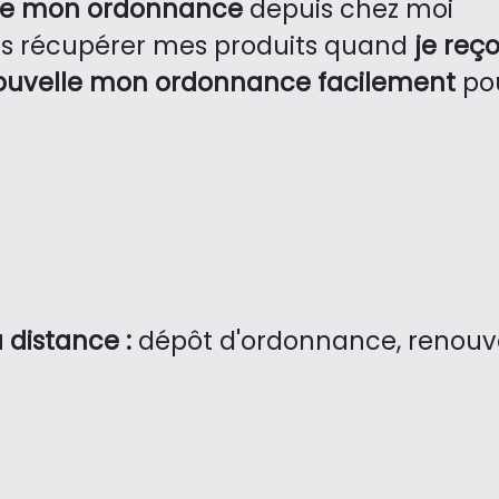
ie mon ordonnance
depuis chez moi
ns récupérer mes produits quand
je reço
ouvelle mon ordonnance facilement
pou
 distance :
dépôt d'ordonnance, renouvel